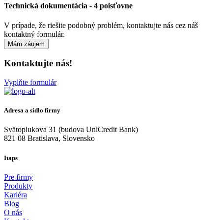
Technická dokumentácia - 4 poisťovne
V prípade, že riešite podobný problém, kontaktujte nás cez náš
kontaktný formulár.
Mám záujem
Kontaktujte nás!
Vyplňte formulár
Adresa a sídlo firmy
Svätoplukova 31 (budova UniCredit Bank)
821 08 Bratislava, Slovensko
Itaps
Pre firmy
Produkty
Kariéra
Blog
O nás