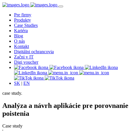
Pre firmy
Produkty
Case Studies
Kariéra
Blog
O nás
Kontakt
Digitálni ochrancovia
Začni v IT
Digi voucher
SK
|
EN
case study.
Analýza a návrh aplikácie pre porovnanie
poistenia
Case study